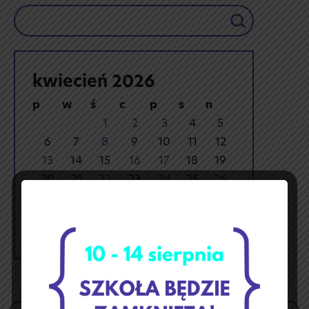
Szukaj
kwiecień 2026
p
w
ś
c
p
s
n
1
2
3
4
5
6
7
8
9
10
11
12
13
14
15
16
17
18
19
20
21
22
23
24
25
26
27
28
29
30
« mar
maj »