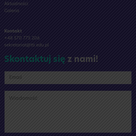
Aktualności
Galeria
Kontakt
+48 570 775 206
sekretariat@tti.edu.pl
Skontaktuj się
z nami!